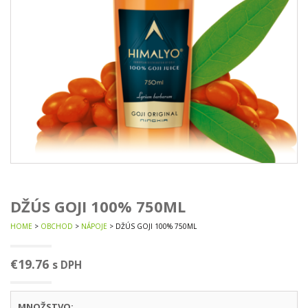
DŽÚS GOJI 100% 750ML
HOME
>
OBCHOD
>
NÁPOJE
> DŽÚS GOJI 100% 750ML
€
19.76
s DPH
MNOŽSTVO: