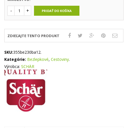
PRIDAŤ DO KOŠÍKA
ZDIEĽAJTE TENTO PRODUKT
SKU:
355be230ba12
.
Kategórie:
Bezlepkové
,
Cestoviny
.
Výrobca:
SCHÄR