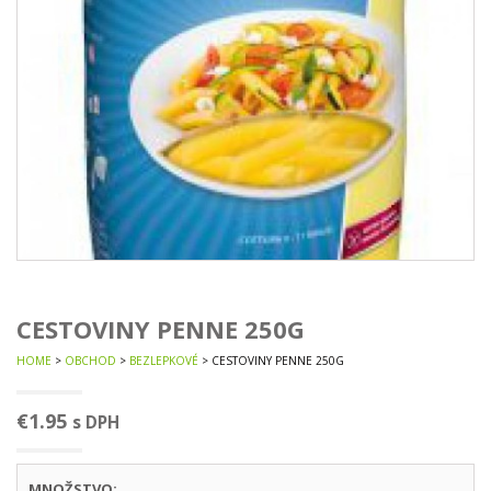
CESTOVINY PENNE 250G
HOME
>
OBCHOD
>
BEZLEPKOVÉ
> CESTOVINY PENNE 250G
€
1.95
s DPH
MNOŽSTVO: