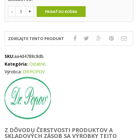
PRIDAŤ DO KOŠÍKA
ZDIEĽAJTE TENTO PRODUKT
SKU:
aa4d4788c8db
.
Kategória:
Ostatné
.
Výrobca:
DR.POPOV
Z DÔVODU ČERSTVOSTI PRODUKTOV A
SKLADOVÝCH ZÁSOB SA VÝROBKY TEJTO