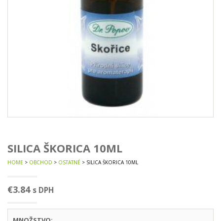
SILICA ŠKORICA 10ML
HOME
>
OBCHOD
>
OSTATNÉ
> SILICA ŠKORICA 10ML
€
3.84
s DPH
MNOŽSTVO: