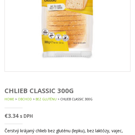
CHLIEB CLASSIC 300G
HOME
>
OBCHOD
>
BEZ GLUTÉNU
> CHLIEB CLASSIC 300G
€
3.34
s DPH
Čerstvý krájaný chlieb bez gluténu (lepku), bez laktózy, vajec,