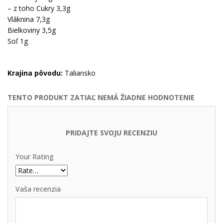
– z toho Cukry 3,3g
Vláknina 7,3g
Bielkoviny 3,5g
Soľ 1g
Krajina pôvodu:
Taliansko
TENTO PRODUKT ZATIAĽ NEMÁ ŽIADNE HODNOTENIE
PRIDAJTE SVOJU RECENZIU
Your Rating
Vaša recenzia