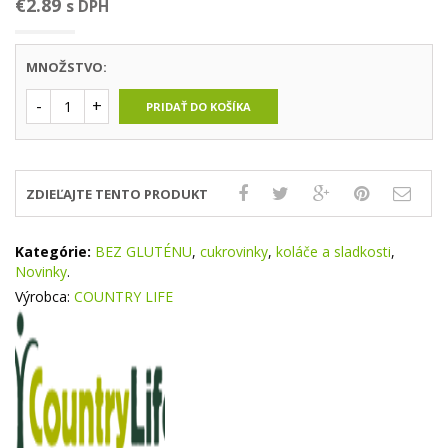
€
2.89
s DPH
MNOŽSTVO:
PRIDAŤ DO KOŠÍKA
ZDIEĽAJTE TENTO PRODUKT
Kategórie:
BEZ GLUTÉNU
,
cukrovinky
,
koláče a sladkosti
,
Novinky
.
Výrobca:
COUNTRY LIFE