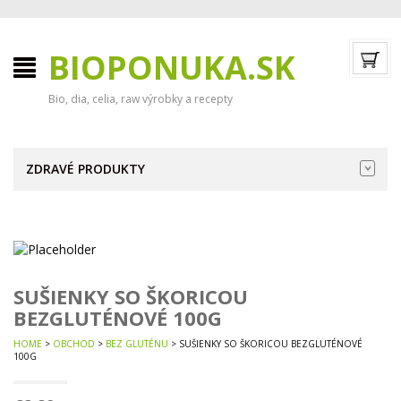
BIOPONUKA.SK
Bio, dia, celia, raw výrobky a recepty
ZDRAVÉ PRODUKTY
SUŠIENKY SO ŠKORICOU
BEZGLUTÉNOVÉ 100G
HOME
>
OBCHOD
>
BEZ GLUTÉNU
> SUŠIENKY SO ŠKORICOU BEZGLUTÉNOVÉ
100G