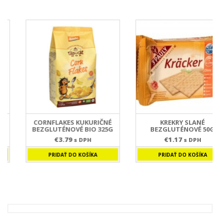
CORNFLAKES KUKURIČNÉ
KREKRY SLANÉ
BEZGLUTÉNOVÉ BIO 325G
BEZGLUTÉNOVÉ 50G
€
3.79
€
1.17
s DPH
s DPH
PRIDAŤ DO KOŠÍKA
PRIDAŤ DO KOŠÍKA